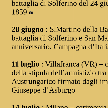
battaglia di Solferino del 24 
1859
28 giugno
: S.Martino della Ba
battaglia di Solferino e San M
anniversario. Campagna d’Itali
11 luglio
: Villafranca (VR) – 
della stipula dell’armistizio tr
Austrungarico firmato dagli im
Giuseppe d’Asburgo
14 luglio
: Milano – cerimonia 