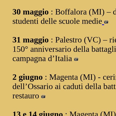
30 maggio
: Boffalora (MI) – 
studenti delle scuole medie
31 maggio
: Palestro (VC) – r
150° anniversario della battagl
campagna d’Italia
2 giugno
: Magenta (MI) - cer
dell’Ossario ai caduti della bat
restauro
13 e 14 giugno
: Magenta (MI) 