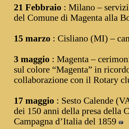
21 Febbraio
: Milano – serviz
del Comune di Magenta alla Bo
15 marzo
: Cisliano (MI) – ca
3 maggio
: Magenta – cerimoni
sul colore “Magenta” in ricordo
collaborazione con il Rotary c
17 maggio
: Sesto Calende (VA
dei 150 anni della presa della C
Campagna d’Italia del 1859