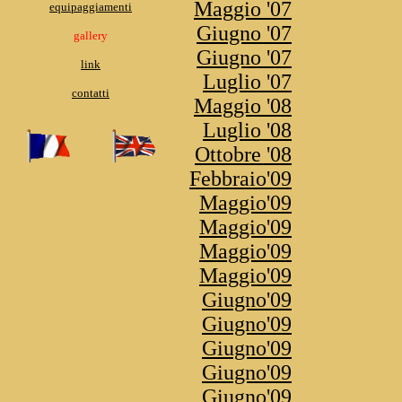
Maggio '07
equipaggiamenti
Giugno '07
gallery
Giugno '07
link
Luglio '07
contatti
Maggio '08
Luglio '08
Ottobre '08
Febbraio'09
Maggio'09
Maggio'09
Maggio'09
Maggio'09
Giugno'09
Giugno'09
Giugno'09
Giugno'09
Giugno'09