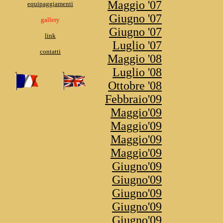
Maggio '07
equipaggiamenti
Giugno '07
gallery
Giugno '07
link
Luglio '07
contatti
Maggio '08
Luglio '08
Ottobre '08
Febbraio'09
Maggio'09
Maggio'09
Maggio'09
Maggio'09
Giugno'09
Giugno'09
Giugno'09
Giugno'09
Giugno'09